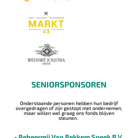
SENIORSPONSOREN
Onderstaande
personen hebben hun bedrijf
overgedragen of zijn gestopt met ondernemen,
maar willen wel graag ons fonds blijven
steunen.
• Beheermij Van Bekkem Sneek B.V.