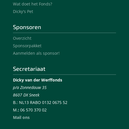
Wat doet het Fonds?
Dicky's Pet
Sponsoren
Overzicht
Sponsorpakket
Aanmelden als sponsor!
Secretariaat
Dicky van der Werffonds
p/a Zonnedauw 35
8607 DX Sneek
B.: NL13 RABO 0132 0675 52
M.
:
06 570 370 02
Mail ons