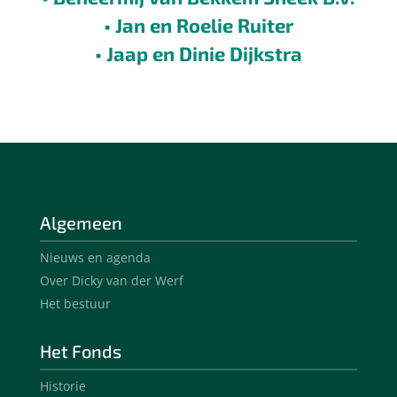
• Jan en Roelie Ruiter
• Jaap en Dinie Dijkstra
Algemeen
Nieuws en agenda
Over Dicky van der Werf
Het bestuur
Het Fonds
Historie