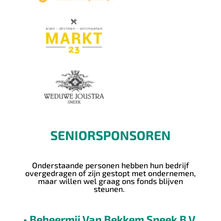
SENIORSPONSOREN
Onderstaande
personen hebben hun bedrijf
overgedragen of zijn gestopt met ondernemen,
maar willen wel graag ons fonds blijven
steunen.
• Beheermij Van Bekkem Sneek B.V.