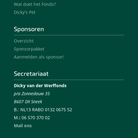
Wat doet het Fonds?
Dicky's Pet
Sponsoren
Overzicht
Sponsorpakket
Aanmelden als sponsor!
Secretariaat
Dicky van der Werffonds
p/a Zonnedauw 35
8607 DX Sneek
B.: NL13 RABO 0132 0675 52
M.
:
06 570 370 02
Mail ons