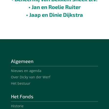
• Jan en Roelie Ruiter
• Jaap en Dinie Dijkstra
Algemeen
Nieuws en agenda
Over Dicky van der Werf
Het bestuur
Het Fonds
Historie