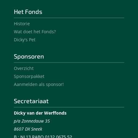
Het Fonds
Historie
Wat doet het Fonds?
Dicky's Pet
Sponsoren
Overzicht
Sponsorpakket
Aanmelden als sponsor!
Secretariaat
Dicky van der Werffonds
p/a Zonnedauw 35
8607 DX Sneek
B.: NL13 RABO 0132 0675 52