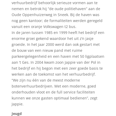
verhuurbedrijf behoorlijk serieuze vormen aan te
nemen en betrok hij “de oude politiehaven” aan de
Oude Oppenhuizerweg in Sneek. Bij de haven was
nog geen kantoor; de formaliteiten werden geregeld
vanuit een oranje Volkswagen t2 bus.
In de jaren tussen 1985 en 1999 heeft het bedrijf een
enorme groei gekend waardoor het uit z’n jasje
groeide. In het jaar 2000 werd dan ook gestart met
de bouw van een nieuw pand met ruime
parkeergelegenheid en een haven met 50 ligplaatsen
aan ’t Ges. In 2004 kwam zoon Jappie van der Pol in
het bedrijf en hij begon met een zeer goede basis te
werken aan de toekomst van het verhuurbedrijf.
“We zijn nu één van de meest moderne
botenverhuurbedrijven. Met een moderne, goed
onderhouden vloot en de full service faciliteiten
kunnen we onze gasten optimaal bedienen”, zegt
Jappie.
Jeugd