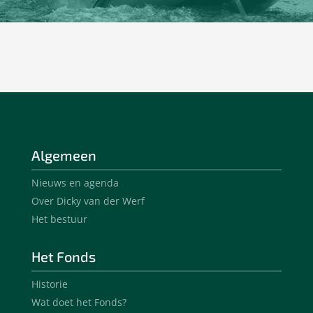
Algemeen
Nieuws en agenda
Over Dicky van der Werf
Het bestuur
Het Fonds
Historie
Wat doet het Fonds?