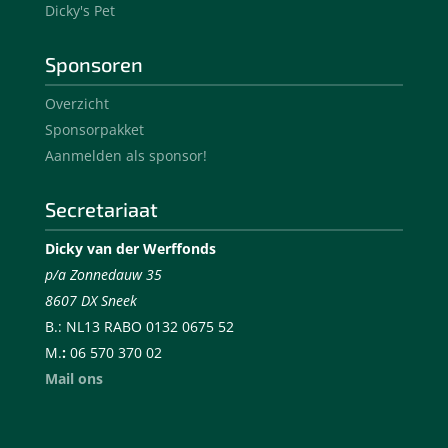
Dicky's Pet
Sponsoren
Overzicht
Sponsorpakket
Aanmelden als sponsor!
Secretariaat
Dicky van der Werffonds
p/a Zonnedauw 35
8607 DX Sneek
B.: NL13 RABO 0132 0675 52
M.
:
06 570 370 02
Mail ons