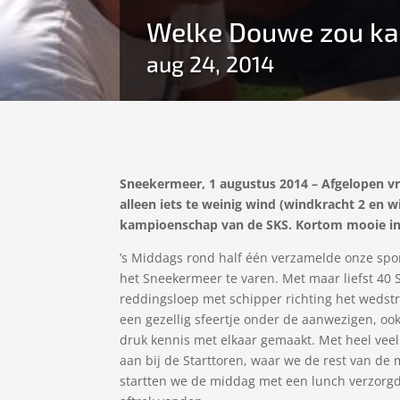
Welke Douwe zou k
aug 24, 2014
Sneekermeer, 1 augustus 2014 – Afgelopen vr
alleen iets te weinig wind (windkracht 2 en 
kampioenschap van de SKS. Kortom mooie in
’s Middags rond half één verzamelde onze spo
het Sneekermeer te varen. Met maar liefst 40 
reddingsloep met schipper richting het wedst
een gezellig sfeertje onder de aanwezigen, oo
druk kennis met elkaar gemaakt. Met heel veel
aan bij de Starttoren, waar we de rest van de
startten we de middag met een lunch verzorgd