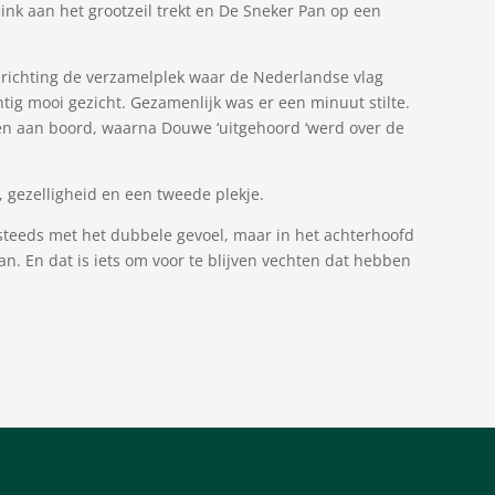
link aan het grootzeil trekt en De Sneker Pan op een
 richting de verzamelplek waar de Nederlandse vlag
g mooi gezicht. Gezamenlijk was er een minuut stilte.
 aan boord, waarna Douwe ‘uitgehoord ‘werd over de
, gezelligheid en een tweede plekje.
steeds met het dubbele gevoel, maar in het achterhoofd
an. En dat is iets om voor te blijven vechten dat hebben