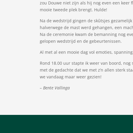
zou Douwe niet zijn als hij nog even een keer f
mooie tweede plek brengt. Hulde!
Na de wedstrijd gingen de skûtsjes gezamelijk
halverwege de mast werd gehangen, een machti
Na de ceremonie kwam de bemanning nog even
gelopen wedstrijd en de gebeurtenissen.
Al met al een mooie dag vol emoties, spanning
Rond 18.00 uur stapte ik weer van boord, nog 
met de gedachte dat we met z’n allen sterk sta
we vandaag maar weer gezien!
– Bente Vallinga