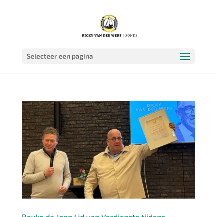
Selecteer een pagina
Bauke de Jong Lid van Verdienste tijdens