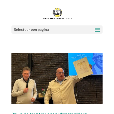
Selecteer een pagina
Bauke de Jong Lid van Verdienste tijdens