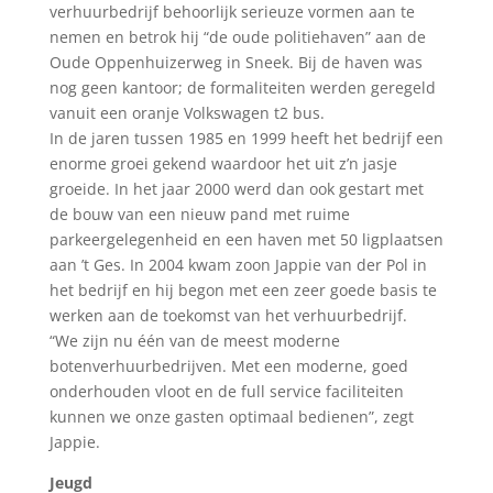
verhuurbedrijf behoorlijk serieuze vormen aan te
nemen en betrok hij “de oude politiehaven” aan de
Oude Oppenhuizerweg in Sneek. Bij de haven was
nog geen kantoor; de formaliteiten werden geregeld
vanuit een oranje Volkswagen t2 bus.
In de jaren tussen 1985 en 1999 heeft het bedrijf een
enorme groei gekend waardoor het uit z’n jasje
groeide. In het jaar 2000 werd dan ook gestart met
de bouw van een nieuw pand met ruime
parkeergelegenheid en een haven met 50 ligplaatsen
aan ’t Ges. In 2004 kwam zoon Jappie van der Pol in
het bedrijf en hij begon met een zeer goede basis te
werken aan de toekomst van het verhuurbedrijf.
“We zijn nu één van de meest moderne
botenverhuurbedrijven. Met een moderne, goed
onderhouden vloot en de full service faciliteiten
kunnen we onze gasten optimaal bedienen”, zegt
Jappie.
Jeugd